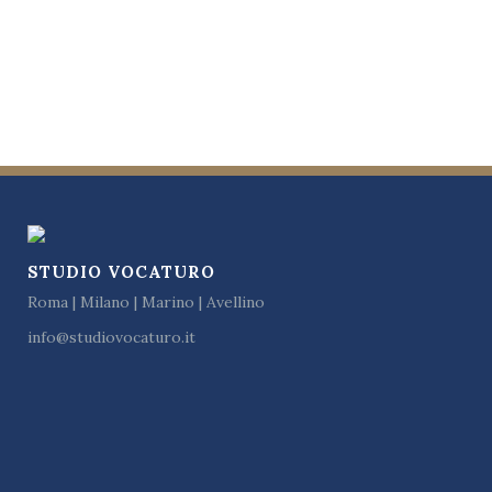
STUDIO VOCATURO
Roma | Milano | Marino | Avellino
info@studiovocaturo.it