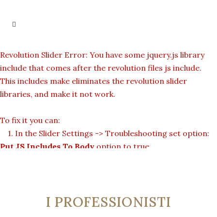
Revolution Slider Error: You have some jquery.js library
include that comes after the revolution files js include.
This includes make eliminates the revolution slider
libraries, and make it not work.
To fix it you can:
1. In the Slider Settings -> Troubleshooting set option:
Put JS Includes To Body
option to true.
2. Find the double jquery.js include and remove it.
I PROFESSIONISTI