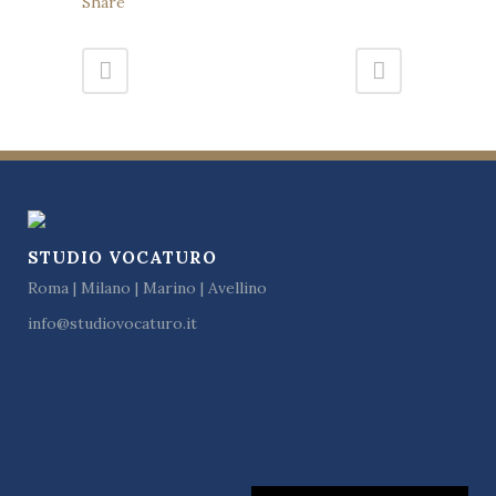
Share
STUDIO VOCATURO
Roma | Milano | Marino | Avellino
info@studiovocaturo.it