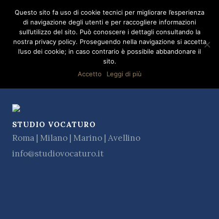
Questo sito fa uso di cookie tecnici per migliorare l’esperienza
di navigazione degli utenti e per raccogliere informazioni
sull’utilizzo del sito. Può conoscere i dettagli consultando la
nostra privacy policy. Proseguendo nella navigazione si accetta
l’uso dei cookie; in caso contrario è possibile abbandonare il
ARCHIVE
sito.
No posts were found.
Accetto
Leggi di più
STUDIO VOCATURO
Roma | Milano | Marino | Avellino
info@studiovocaturo.it