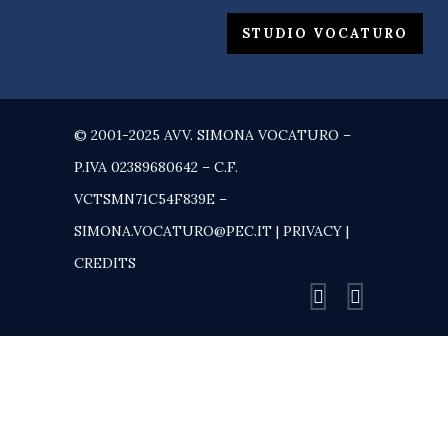
STUDIO VOCATURO
© 2001-2025 AVV. SIMONA VOCATURO –
P.IVA 02389680642 – C.F.
VCTSMN71C54F839E –
SIMONA.VOCATURO@PEC.IT |
PRIVACY
|
CREDITS